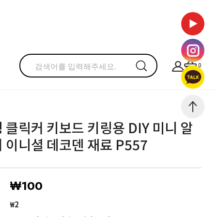
0
 클릭커 키보드 키링용 DIY 미니 알
 이니셜 데코덴 재료 P557
₩100
₩2