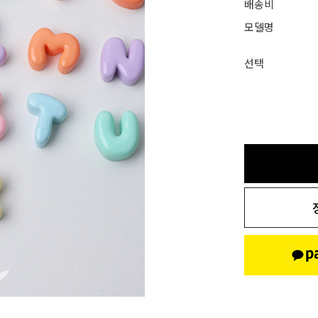
배송비
모델명
선택