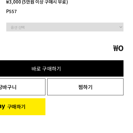
₩3,000 (5만원 이상 구매시 무료)
P557
₩
0
바로 구매하기
장바구니
찜하기