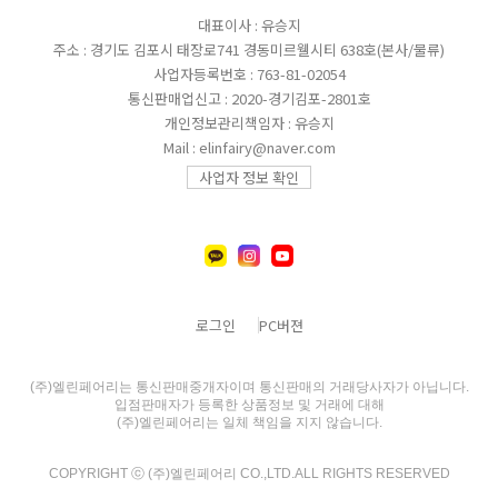
대표이사 : 유승지
주소 : 경기도 김포시 태장로741 경동미르웰시티 638호(본사/물류)
사업자등록번호 : 763-81-02054
통신판매업신고 : 2020-경기김포-2801호
개인정보관리책임자 : 유승지
Mail : elinfairy@naver.com
사업자 정보 확인
로그인
PC버젼
(주)엘린페어리는 통신판매중개자이며 통신판매의 거래당사자가 아닙니다.
입점판매자가 등록한 상품정보 및 거래에 대해
(주)엘린페어리는 일체 책임을 지지 않습니다.
COPYRIGHT ⓒ (주)엘린페어리 CO.,LTD.ALL RIGHTS RESERVED