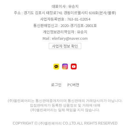
대표이사 : 유승지
주소 : 경기도 김포시 태장로741 경동미르웰시티 638호(본사/물류)
사업자등록번호 : 763-81-02054
통신판매업신고 : 2020-경기김포-2801호
개인정보관리책임자 : 유승지
Mail : elinfairy@naver.com
사업자 정보 확인
로그인
PC버젼
(주)엘린페어리는 통신판매중개자이며 통신판매의 거래당사자가 아닙니다.
입점판매자가 등록한 상품정보 및 거래에 대해
(주)엘린페어리는 일체 책임을 지지 않습니다.
COPYRIGHT ⓒ (주)엘린페어리 CO.,LTD.ALL RIGHTS RESERVED