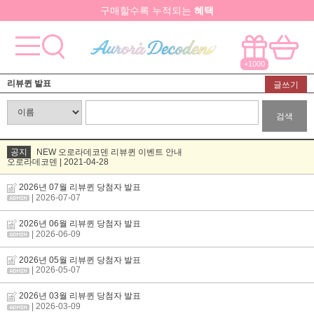
구매할수록 누적되는
혜택
학교 단체 기관 행사 서비스 안내
요즘 대박
핫한 아이템
은 멀까나?
+1000
모든걸 한곳에서!
국내유일 원스톱 제작서비스
리뷰퀸 발표
글쓰기
검색
공지
NEW 오로라데코덴 리뷰퀸 이벤트 안내
오로라데코덴 | 2021-04-28
2026년 07월 리뷰퀸 당첨자 발표
| 2026-07-07
2026년 06월 리뷰퀸 당첨자 발표
| 2026-06-09
2026년 05월 리뷰퀸 당첨자 발표
| 2026-05-07
2026년 03월 리뷰퀸 당첨자 발표
| 2026-03-09