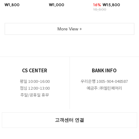
RM283
₩1,800
₩1,000
16%
₩15,800
18,800
More View +
CS CENTER
BANK INFO
평일 10:00~16:00
우리은행 1005-904-048587
점심 12:00~13:00
예금주: ㈜엘린페어리
주말/공휴일 휴무
고객센터 연결