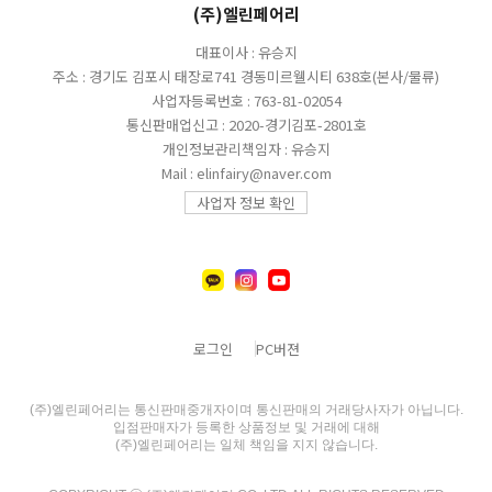
(주)엘린페어리
대표이사 : 유승지
주소 : 경기도 김포시 태장로741 경동미르웰시티 638호(본사/물류)
사업자등록번호 : 763-81-02054
통신판매업신고 : 2020-경기김포-2801호
개인정보관리책임자 : 유승지
Mail : elinfairy@naver.com
사업자 정보 확인
로그인
PC버젼
(주)엘린페어리는 통신판매중개자이며 통신판매의 거래당사자가 아닙니다.
입점판매자가 등록한 상품정보 및 거래에 대해
(주)엘린페어리는 일체 책임을 지지 않습니다.